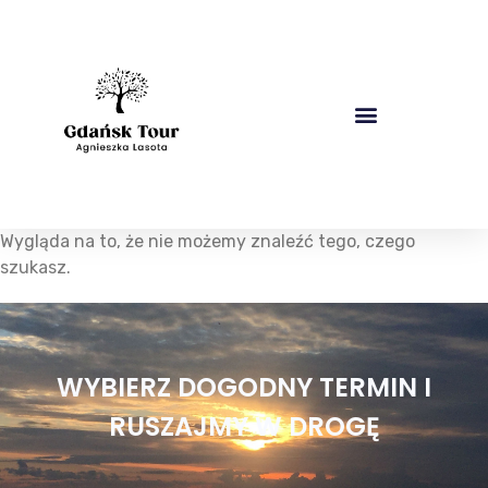
Wygląda na to, że nie możemy znaleźć tego, czego
szukasz.
WYBIERZ DOGODNY TERMIN I
RUSZAJMY W DROGĘ