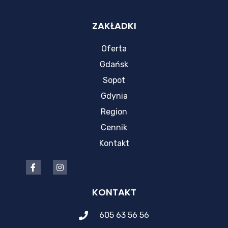
ZAKŁADKI
Oferta
Gdańsk
Sopot
Gdynia
Region
Cennik
Kontakt
KONTAKT
605 63 56 56