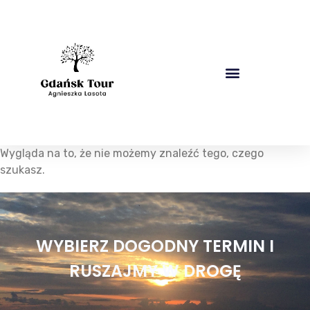
Wygląda na to, że nie możemy znaleźć tego, czego
szukasz.
WYBIERZ DOGODNY TERMIN I
RUSZAJMY W DROGĘ