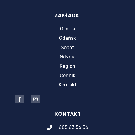
ZAKŁADKI
Oferta
Gdańsk
Sopot
Gdynia
Region
Cennik
Kontakt
KONTAKT
605 63 56 56